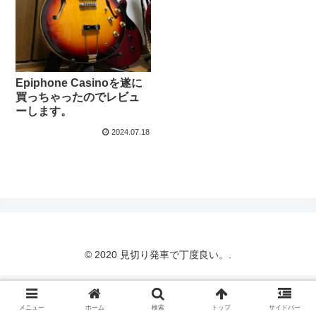
Epiphone Casinoを遂に
買っちゃったのでレビュ
ーします。
2024.07.18
© 2020 見切り発車で丁度良い。.
メニュー
ホーム
検索
トップ
サイドバー