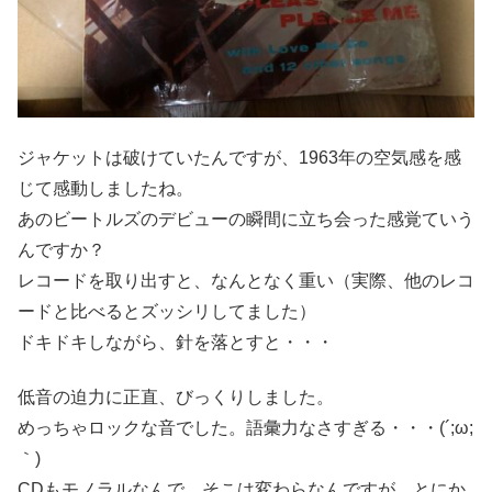
ジャケットは破けていたんですが、1963年の空気感を感
じて感動しましたね。
あのビートルズのデビューの瞬間に立ち会った感覚ていう
んですか？
レコードを取り出すと、なんとなく重い（実際、他のレコ
ードと比べるとズッシリしてました）
ドキドキしながら、針を落とすと・・・
低音の迫力に正直、びっくりしました。
めっちゃロックな音でした。語彙力なさすぎる・・・(´;ω;
｀)
CDもモノラルなんで、そこは変わらなんですが、とにか