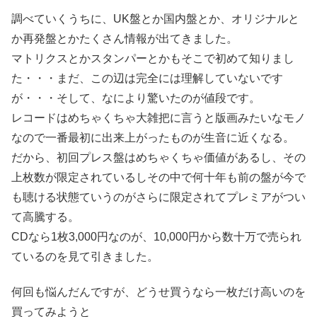
調べていくうちに、UK盤とか国内盤とか、オリジナルと
か再発盤とかたくさん情報が出てきました。
マトリクスとかスタンパーとかもそこで初めて知りまし
た・・・まだ、この辺は完全には理解していないです
が・・・そして、なにより驚いたのが値段です。
レコードはめちゃくちゃ大雑把に言うと版画みたいなモノ
なので一番最初に出来上がったものが生音に近くなる。
だから、初回プレス盤はめちゃくちゃ価値があるし、その
上枚数が限定されているしその中で何十年も前の盤が今で
も聴ける状態ていうのがさらに限定されてプレミアがつい
て高騰する。
CDなら1枚3,000円なのが、10,000円から数十万で売られ
ているのを見て引きました。
何回も悩んだんですが、どうせ買うなら一枚だけ高いのを
買ってみようと