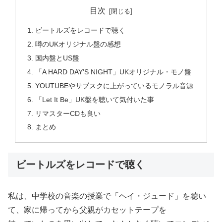
目次
ビートルズをレコードで聴く
噂のUKオリジナル盤の感想
国内盤とUS盤
「A HARD DAY’S NIGHT」UKオリジナル・モノ盤
YOUTUBEやサブスクに上がっているモノラル音源
「Let It Be」UK盤を聴いて気付いた事
リマスターCDも良い
まとめ
ビートルズをレコードで聴く
私は、中学校の音楽の授業で「ヘイ・ジュード」を聴い
て、家に帰ってから父親がカセットテープを