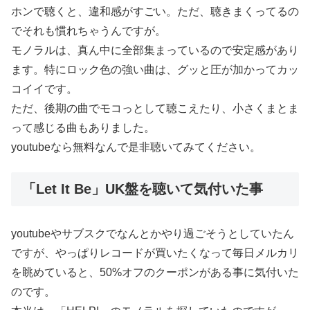
ホンで聴くと、違和感がすごい。ただ、聴きまくってるの
でそれも慣れちゃうんですが。
モノラルは、真ん中に全部集まっているので安定感があり
ます。特にロック色の強い曲は、グッと圧が加かってカッ
コイイです。
ただ、後期の曲でモコっとして聴こえたり、小さくまとま
って感じる曲もありました。
youtubeなら無料なんで是非聴いてみてください。
「Let It Be」UK盤を聴いて気付いた事
youtubeやサブスクでなんとかやり過ごそうとしていたん
ですが、やっぱりレコードが買いたくなって毎日メルカリ
を眺めていると、50%オフのクーポンがある事に気付いた
のです。