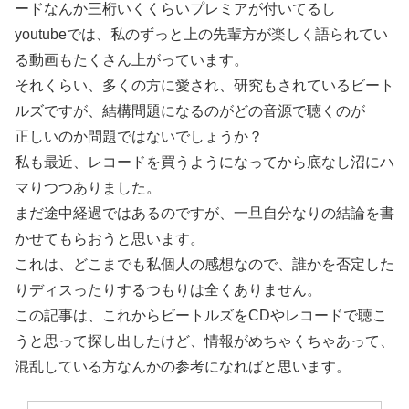
ードなんか三桁いくくらいプレミアが付いてるし
youtubeでは、私のずっと上の先輩方が楽しく語られてい
る動画もたくさん上がっています。
それくらい、多くの方に愛され、研究もされているビート
ルズですが、結構問題になるのがどの音源で聴くのが
正しいのか問題ではないでしょうか？
私も最近、レコードを買うようになってから底なし沼にハ
マりつつありました。
まだ途中経過ではあるのですが、一旦自分なりの結論を書
かせてもらおうと思います。
これは、どこまでも私個人の感想なので、誰かを否定した
りディスったりするつもりは全くありません。
この記事は、これからビートルズをCDやレコードで聴こ
うと思って探し出したけど、情報がめちゃくちゃあって、
混乱している方なんかの参考になればと思います。