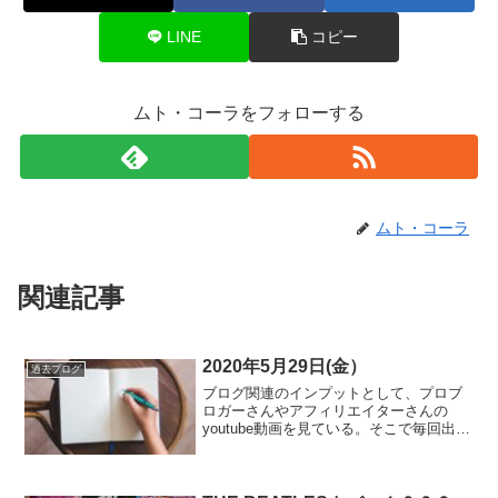
LINE
コピー
ムト・コーラをフォローする
ムト・コーラ
関連記事
2020年5月29日(金）
過去ブログ
ブログ関連のインプットとして、プロブ
ロガーさんやアフィリエイターさんの
youtube動画を見ている。そこで毎回出て
くるこれ↓あまりに、皆さんがおススメす
るので購入、今日届きました。・・・
が、こんなに太いなんて誰一人言ってな