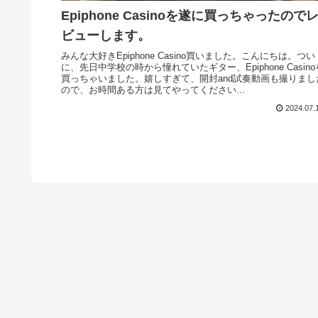
Epiphone Casinoを遂に買っちゃったので
ビューします。
みんな大好きEpiphone Casino買いました。こんにちは。つい
に、先日中学校の時から憧れていたギター、Epiphone Casino
買っちゃいました。嬉しすぎて、開封and試奏動画も撮りまし
ので、お時間ある方は見てやってください...
2024.07.